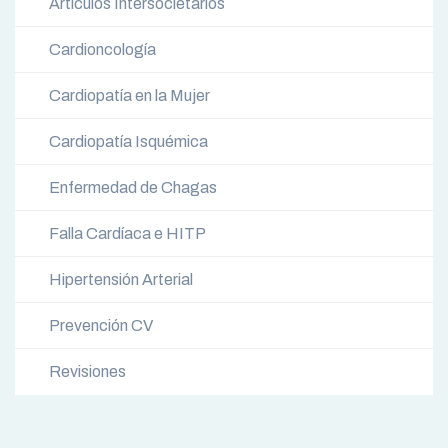
Artículos Intersocietarios
Cardioncología
Cardiopatía en la Mujer
Cardiopatía Isquémica
Enfermedad de Chagas
Falla Cardíaca e HITP
Hipertensión Arterial
Prevención CV
Revisiones