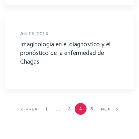
Abr 05, 2014
Imaginología en el diagnóstico y el
pronóstico de la enfermedad de
Chagas
1
…
3
4
5
PREV
NEXT