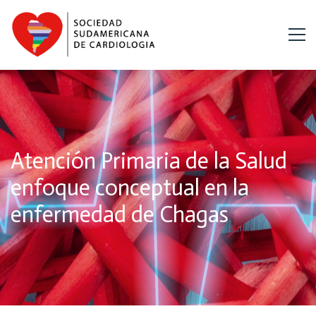
Atención Primaria de la Salud
enfoque conceptual en la
enfermedad de Chagas