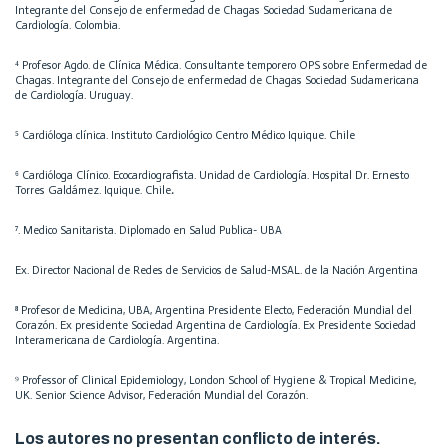
Integrante del Consejo de enfermedad de Chagas Sociedad Sudamericana de
Cardiología. Colombia.
⁴ Profesor Agdo. de Clínica Médica. Consultante temporero OPS sobre Enfermedad de
Chagas. Integrante del Consejo de enfermedad de Chagas Sociedad Sudamericana
de Cardiología. Uruguay.
⁵ Cardióloga clínica. Instituto Cardiológico Centro Médico Iquique. Chile
⁶ Cardióloga Clínico. Ecocardiografista. Unidad de Cardiología. Hospital Dr. Ernesto
Torres Galdámez. Iquique. Chile
.
⁷
. Medico Sanitarista. Diplomado en Salud Publica- UBA
Ex. Director Nacional de Redes de Servicios de Salud-MSAL. de la Nación Argentina
⁸
Profesor de Medicina, UBA, Argentina Presidente Electo, Federación Mundial del
Corazón. Ex presidente Sociedad Argentina de Cardiología. Ex Presidente Sociedad
Interamericana de Cardiología. Argentina.
⁹ Professor of Clinical Epidemiology, London School of Hygiene & Tropical Medicine,
UK. Senior Science Advisor, Federación Mundial del Corazón.
Los autores no presentan conflicto de interés.