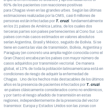
60% de los pacientes con reacciones positivas
para Chagas viven en las grandes urbes. Según las últimas
estimaciones realizadas por la OMS, casi 6 millones de
personas están infectadas por
T. cruzi
.
fundamentalmente
en los 21 países de América Latina, de los cuales dos
terceras partes son países pertenecientes al Cono Sur. Los
países con más casos estimados en valores absolutos
serían Argentina, Brasil y México, seguido de Bolivia. Si se
tiene en cuenta las vías de transmisión, Bolivia, Argentina y
Paraguay (en concreto una amplia región conocida como el
Gran Chaco) encabezan los países con mayor número de
casos adquiridos por transmisión vectorial. De manera
global, el 13% de toda la población latinoamericana está en
condiciones de riesgo de adquirir la enfermedad de
Chagas. Uno de los hechos más destacables de los últimos
años es la presencia de pacientes infectados por
T. cruzi
.
en países clásicamente considerados como no endémicos,
y por tanto el riesgo añadido de transmisión en estas
regiones, independientemente de la presencia del vector
transmisor. Europa y Estados Unidos son las zonas con