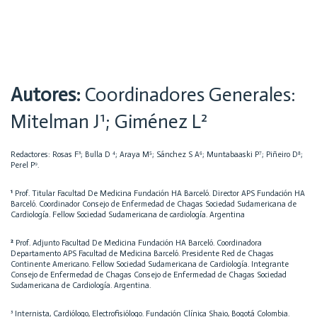
Autores:
Coordinadores Generales:
Mitelman J¹; Giménez L²
Redactores: Rosas F³; Bulla D ⁴; Araya M⁵; Sánchez S A⁶; Muntabaaski P⁷; Piñeiro D⁸;
Perel P⁹.
¹
Prof. Titular Facultad De Medicina Fundación HA Barceló. Director APS Fundación HA
Barceló. Coordinador Consejo de Enfermedad de Chagas Sociedad Sudamericana de
Cardiología. Fellow Sociedad Sudamericana de cardiología. Argentina
²
Prof. Adjunto Facultad De Medicina Fundación HA Barceló. Coordinadora
Departamento APS Facultad de Medicina Barceló. Presidente Red de Chagas
Continente Americano. Fellow Sociedad Sudamericana de Cardiología. Integrante
Consejo de Enfermedad de Chagas Consejo de Enfermedad de Chagas Sociedad
Sudamericana de Cardiología. Argentina.
³ Internista, Cardiólogo, Electrofisiólogo. Fundación Clínica Shaio, Bogotá Colombia.