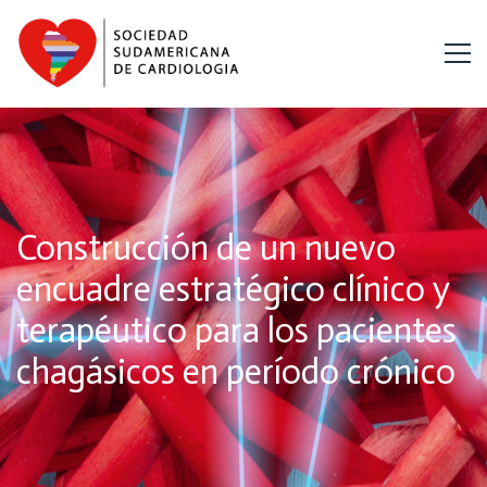
Construcción de un nuevo
encuadre estratégico clínico y
terapéutico para los pacientes
chagásicos en período crónico