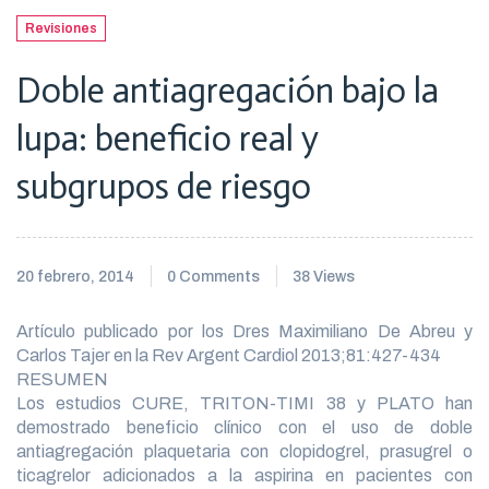
Revisiones
Doble antiagregación bajo la
lupa: beneficio real y
subgrupos de riesgo
20 febrero, 2014
0 Comments
38 Views
Artículo publicado por los Dres Maximiliano De Abreu y
Carlos Tajer en la Rev Argent Cardiol 2013;81:427-434
RESUMEN
Los estudios CURE, TRITON-TIMI 38 y PLATO han
demostrado beneficio clínico con el uso de doble
antiagregación plaquetaria con clopidogrel, prasugrel o
ticagrelor adicionados a la aspirina en pacientes con