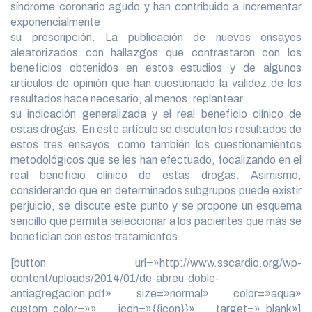
síndrome coronario agudo y han contribuido a incrementar
exponencialmente
su prescripción. La publicación de nuevos ensayos
aleatorizados con hallazgos que contrastaron con los
beneficios obtenidos en estos estudios y de algunos
artículos de opinión que han cuestionado la validez de los
resultados hace necesario, al menos, replantear
su indicación generalizada y el real beneficio clínico de
estas drogas. En este artículo se discuten los resultados de
estos tres ensayos, como también los cuestionamientos
metodológicos que se les han efectuado, focalizando en el
real beneficio clínico de estas drogas. Asimismo,
considerando que en determinados subgrupos puede existir
perjuicio, se discute este punto y se propone un esquema
sencillo que permita seleccionar a los pacientes que más se
benefician con estos tratamientos.
[button url=»http://www.sscardio.org/wp-
content/uploads/2014/01/de-abreu-doble-
antiagregacion.pdf» size=»normal» color=»aqua»
custom_color=»» icon=»{{icon}}» target=»_blank»]