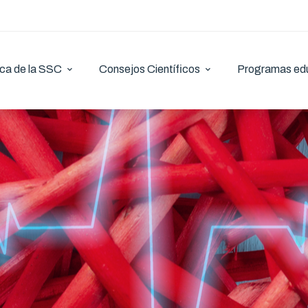
ca de la SSC
Consejos Científicos
Programas ed