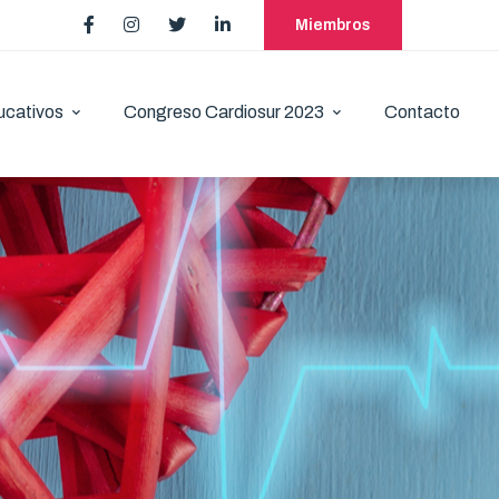
Miembros
ucativos
Congreso Cardiosur 2023
Contacto