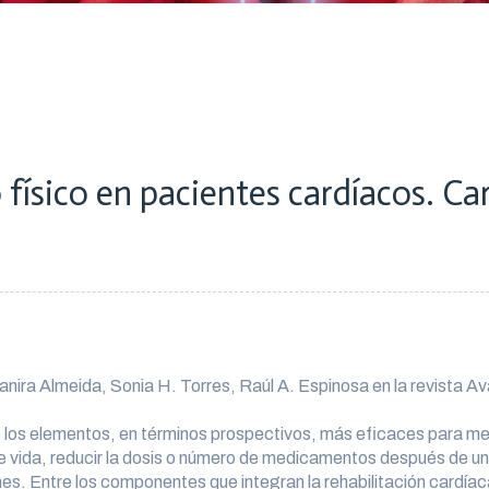
 físico en pacientes cardíacos. Ca
anira Almeida, Sonia H. Torres, Raúl A. Espinosa en la revista 
 los elementos, en términos prospectivos, más eficaces para mej
 de vida, reducir la dosis o número de medicamentos después de un
nes. Entre los componentes que integran la rehabilitación cardíac