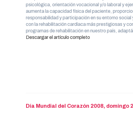
psicológica, orientación vocacional y/o laboral y e
aumenta la capacidad física del paciente, proporci
responsabilidad y participación en su entorno social
con la rehabilitación cardíaca más prestigiosas y c
programas de rehabilitación en nuestro país, adaptá
Descargar el artículo completo
Post
Día Mundial del Corazón 2008, domingo 
navigation