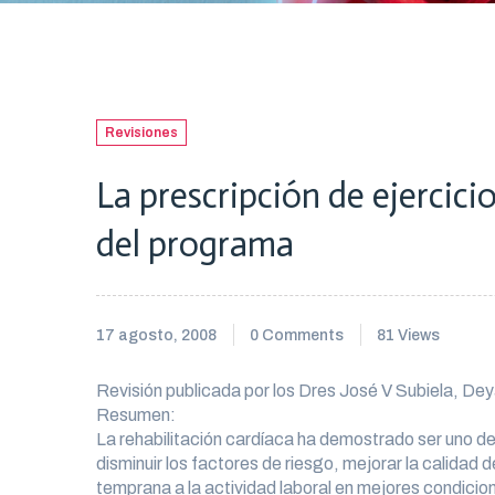
Revisiones
La prescripción de ejercicio
del programa
17 agosto, 2008
0 Comments
81 Views
Revisión publicada por los Dres José V Subiela, Dey
Resumen:
La rehabilitación cardíaca ha demostrado ser uno de
disminuir los factores de riesgo, mejorar la calidad
temprana a la actividad laboral en mejores condicio