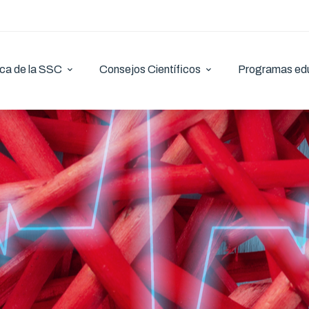
ca de la SSC
Consejos Científicos
Programas ed