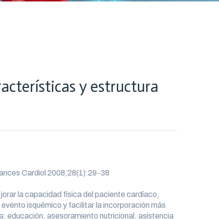
racterísticas y estructura
Avances Cardiol 2008;28(1):29-38
orar la capacidad física del paciente cardíaco,
 evento isquémico y facilitar la incorporación más
a: educación, asesoramiento nutricional, asistencia