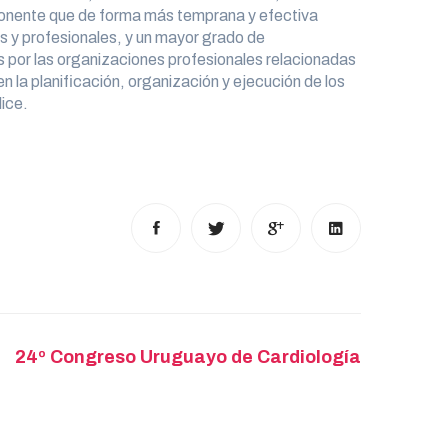
omponente que de forma más temprana y efectiva
s y profesionales, y un mayor grado de
as por las organizaciones profesionales relacionadas
 la planificación, organización y ejecución de los
ice.
24º Congreso Uruguayo de Cardiología