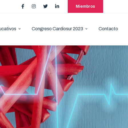
Miembros
ucativos
Congreso Cardiosur 2023
Contacto