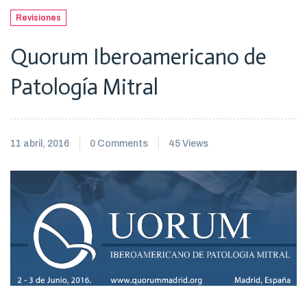
Revisiones
Quorum Iberoamericano de
Patología Mitral
11 abril, 2016
0 Comments
45 Views