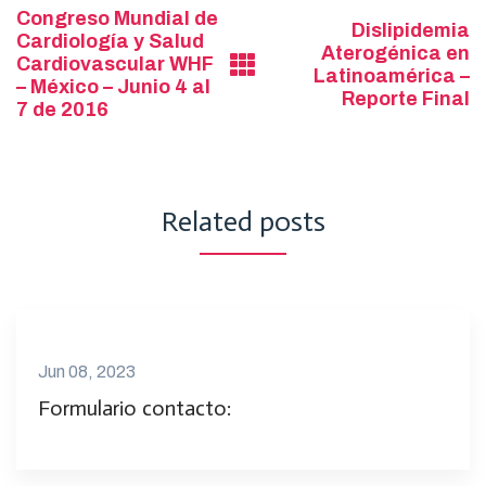
Post
Congreso Mundial de
Dislipidemia
Cardiología y Salud
navigation
Aterogénica en
Cardiovascular WHF
Latinoamérica –
– México – Junio 4 al
Reporte Final
7 de 2016
Related posts
Jun 08, 2023
Formulario contacto: