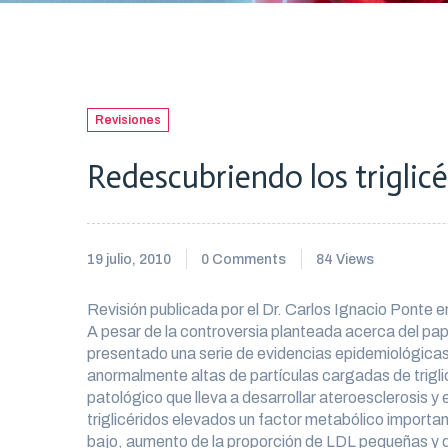
Revisiones
Redescubriendo los triglic
19 julio, 2010
0 Comments
84 Views
Revisión publicada por el Dr. Carlos Ignacio Ponte
A pesar de la controversia planteada acerca del pape
presentado una serie de evidencias epidemiológicas
anormalmente altas de partículas cargadas de triglic
patológico que lleva a desarrollar ateroesclerosis y 
triglicéridos elevados un factor metabólico important
bajo, aumento de la proporción de LDL pequeñas y 