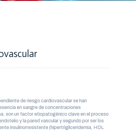
iovascular
ependiente de riesgo cardiovascular se han
presencia en sangre de concentraciones
ina, son un factor etiopatogénico clave en el proceso
endotelio y la pared vascular y segundo por ser los
iente insulinorresistente (hipertrigliceridemia, HDL