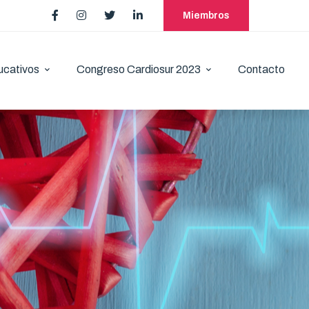
Miembros
ucativos
Congreso Cardiosur 2023
Contacto