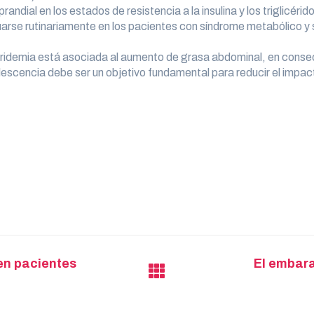
randial en los estados de resistencia a la insulina y los triglicér
luarse rutinariamente en los pacientes con síndrome metabólico y 
iceridemia está asociada al aumento de grasa abdominal, en conse
dolescencia debe ser un objetivo fundamental para reducir el imp
en pacientes
El embara