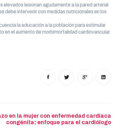
idos elevados lesionan agudamente a la pared arterial
se debe intervenir con medidas nutricionales en los
cuencia la educación a la población para estimular
acto en el aumento de morbimortalidad cardiovascular
zo en la mujer con enfermedad cardiaca
congénita: enfoque para el cardiólogo