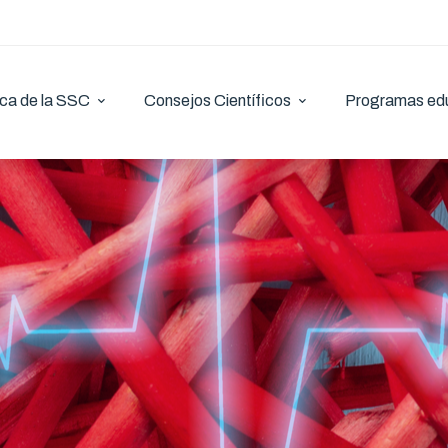
ca de la SSC
Consejos Científicos
Programas ed