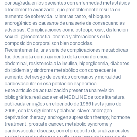
consagrada en los pacientes con enfermedad metastásica
o localmente avanzada, que probablemente resulta en
aumento de sobrevida. Mientras tanto, el bloqueo
androgénico es causante de una serie de consecuencias
adversas. Complicaciones como osteoporosis, disfunción
sexual, ginecomastia, anemia y alteraciones en la
composición corporal son bien conocidas.
Recientemente, una serie de complicaciones metabólicas
fue descripta como aumento de la circunferencia
abdominal, resistencia a la insulina, hiperglicemia, diabetes,
dislipidemia y síndrome metabólico con consecuente
aumento del riesgo de eventos coronarios y mortalidad
cardiovascular en esa población específica.
Este artículo de actualización presenta una revisión
bibliográfica realizada en el MEDLINE de toda literatura
publicada en inglés en el período de 1966 hasta junio de
2009, con las siguientes palabras-clave: androgen
deprivation therapy, androgen supression therapy, hormone
treatment, prostate cancer, metabolic syndrome y
cardiovascular disease, con el propósito de analizar cuales