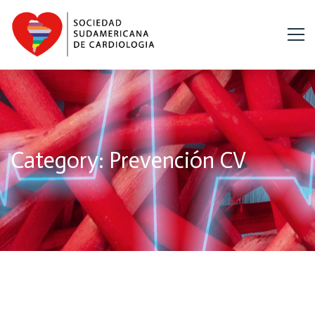
Category: Prevención CV