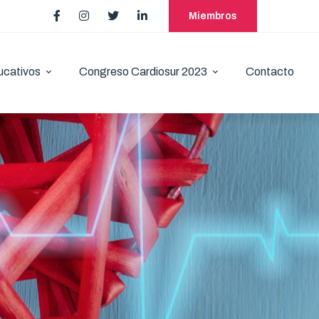
Miembros
ucativos
Congreso Cardiosur 2023
Contacto