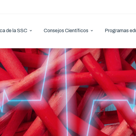
ca de la SSC
Consejos Científicos
Programas ed