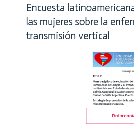
Encuesta latinoamericana
las mujeres sobre la enf
transmisión vertical
Referenci