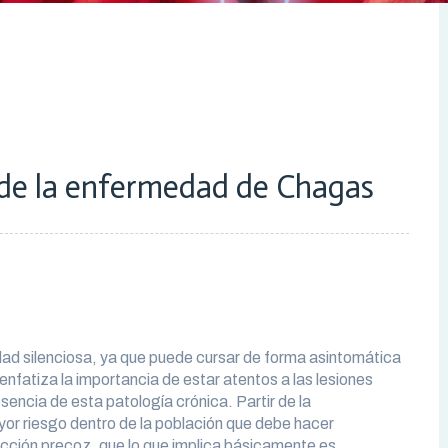
a de la enfermedad de Chagas
d silenciosa, ya que puede cursar de forma asintomática
 enfatiza la importancia de estar atentos a las lesiones
sencia de esta patología crónica. Partir de la
yor riesgo dentro de la población que debe hacer
ección precoz, que lo que implica básicamente es