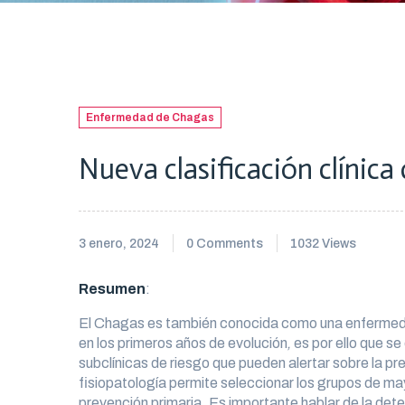
Enfermedad de Chagas
Nueva clasificación clínic
3 enero, 2024
0 Comments
1032 Views
Resumen
:
El Chagas es también conocida como una enfermeda
en los primeros años de evolución
,
es por ello que se
subclínicas de riesgo que pueden alertar sobre la pre
fisiopatología permite seleccionar los grupos de ma
prevención primaria. Es importante hablar de la det