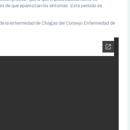
tes de que aparezcan los síntomas. Este período se
n de la enfermedad de Chagas del Consejo Enfermedad de