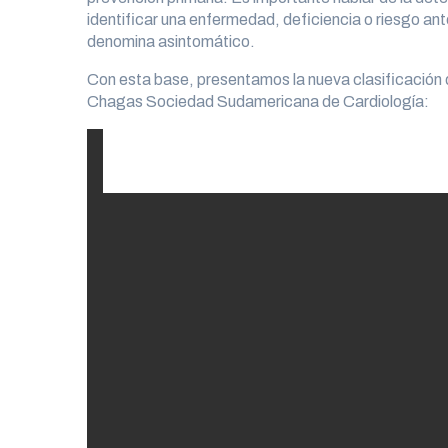
identificar una enfermedad, deficiencia o riesgo an
denomina asintomático.
Con esta base, presentamos la nueva clasificació
Chagas Sociedad Sudamericana de Cardiología: